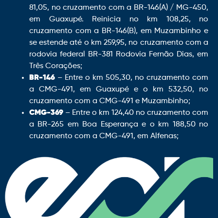
81,05, no cruzamento com a BR-146(A) / MG-450,
em Guaxupé. Reinicia no km 108,25, no
cruzamento com a BR-146(B), em Muzambinho e
se estende até o km 259,95, no cruzamento com a
rodovia federal BR-381 Rodovia Fernão Dias, em
Três Corações;
BR-146
– Entre o km 505,30, no cruzamento com
a CMG-491, em Guaxupé e o km 532,50, no
cruzamento com a CMG-491 e Muzambinho;
CMG-369
– Entre o km 124,40 no cruzamento com
a BR-265 em Boa Esperança e o km 188,50 no
cruzamento com a CMG-491, em Alfenas;