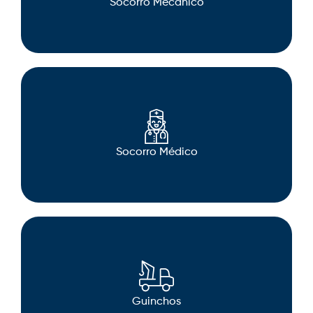
Socorro Mecânico
Socorro Médico
Guinchos