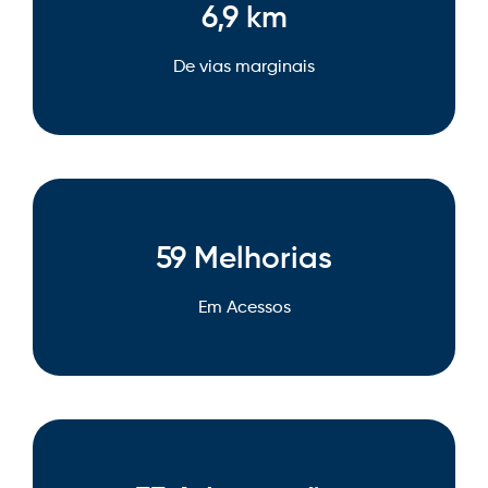
6,9 km
De vias marginais
59 Melhorias
Em Acessos