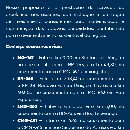
Nosso propósito é a prestação de serviços de
excelência aos usuários, administração e realização
de investimento consistentes para modernização e
manutenção das rodovias concedidas, contribuindo
para o desenvolvimento sustentável da região.
Conheça nossas rodovias:
MG-167
– Entre o km 0,00 em Santana da Vargem
no cruzamento com a BR-265, e o km 43,80, no
cruzamento com a CMG-491 em Varginha;
BR-265
– Entre o km 338,40 no cruzamento com
a BR-381 Rodovia Fernão Dias, em Lavras e o km
403,00, no cruzamento com a LMG-863 em Boa
Esperança;
LMG-863
– Entre o km 0,00, e o km 5,00, no
cruzamento com a BR-265, em Boa Esperança;
CMG-491
– Entre o km 4,65, no cruzamento com
a CMG-265, em São Sebastião do Paraíso, e o km