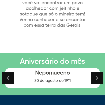
você vai encontrar um povo
acolhedor com jeitinho e
sotaque que só o mineiro tem!
Venha conhecer e se encantar
com essa terra das Gerais.
Aniversário do mês
Nepomuceno
30 de
agosto
de 1911