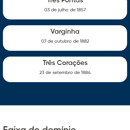
Três Pontas
03 de
julho
de 1857
Varginha
07 de
outubro
de 1882
Três Corações
23 de
setembro
de 1884