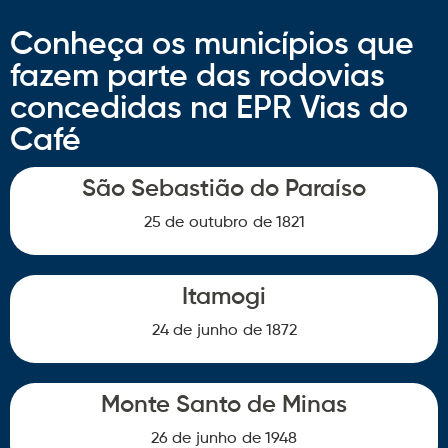
Conheça os municípios que
fazem parte das rodovias
concedidas na EPR Vias do
Café
São Sebastião do Paraíso
25 de
outubro
de 1821
Itamogi
24 de
junho
de 1872
Monte Santo de Minas
26 de
junho
de 1948