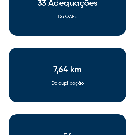
33 Adequações
De OAE’s
7,64 km
De duplicação