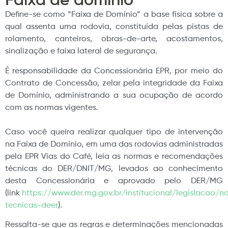
Faixa de domínio
Define-se como “Faixa de Domínio” a base física sobre a
qual assenta uma rodovia, constituída pelas pistas de
rolamento, canteiros, obras-de-arte, acostamentos,
sinalização e faixa lateral de segurança.
É responsabilidade da Concessionária EPR, por meio do
Contrato de Concessão, zelar pela integridade da Faixa
de Domínio, administrando a sua ocupação de acordo
com as normas vigentes.
Caso você queira realizar qualquer tipo de intervenção
na Faixa de Domínio, em uma das rodovias administradas
pela EPR Vias do Café, leia as normas e recomendações
técnicas do DER/DNIT/MG, levados ao conhecimento
desta Concessionária e aprovado pelo DER/MG
(link
https://www.der.mg.gov.br/institucional/legislacao/n
tecnicas-deer
).
Ressalta-se que as regras e determinações mencionadas