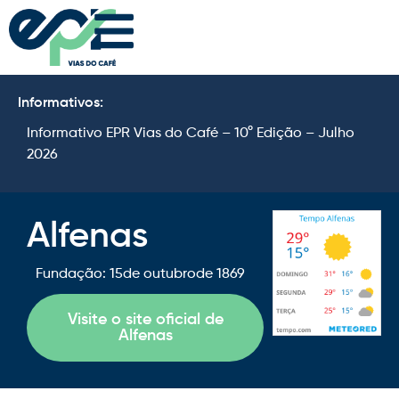
Informativos:
Informativo EPR Vias do Café – 10° Edição – Julho
I
2026
2
Alfenas
Fundação: 15
de outubro
de 1869
Visite o site oficial de
Alfenas