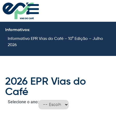
Informativos:
Informativo EPR Vias do Café – 10° Edição – Julho
I
2026
2
2026 EPR Vias do
Café
Selecione o ano: