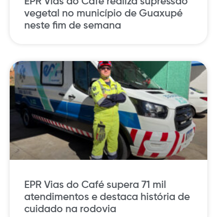
EPR Vias do Café realiza supressão
vegetal no município de Guaxupé
neste fim de semana
EPR Vias do Café supera 71 mil
atendimentos e destaca história de
cuidado na rodovia