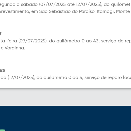
egunda a sábado (07/07/2025 até 12/07/2025), do quilômetro
orevestimento, em São Sebastião do Paraíso, Itamogi, Monte
7
ta-feira (09/07/2025), do quilômetro 0 ao 43, serviço de r
 e Varginha.
63
do (12/07/2025), do quilômetro 0 ao 5, serviço de reparo lo