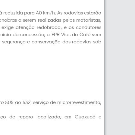
á reduzida para 40 km/h. As rodovias estarão
nobras a serem realizadas pelos motoristas,
s exige atenção redobrada, e os condutores
início da concessão, a EPR Vias do Café vem
e segurança e conservação das rodovias sob
o 505 ao 532, serviço de microrrevestimento,
rviço de reparo localizado, em Guaxupé e