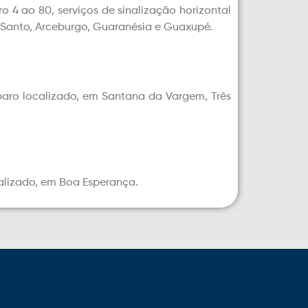
 4 ao 80, serviços de sinalização horizontal
 Santo, Arceburgo, Guaranésia e Guaxupé.
eparo localizado, em Santana da Vargem, Três
calizado, em Boa Esperança.