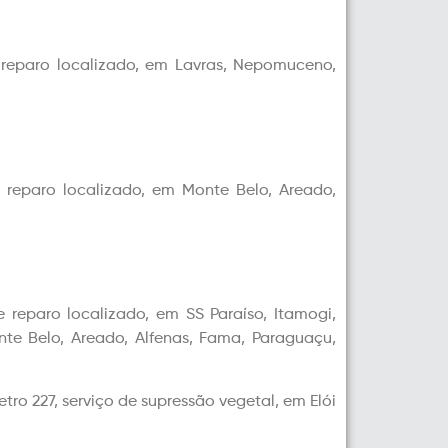
e reparo localizado, em Lavras, Nepomuceno,
e reparo localizado, em Monte Belo, Areado,
e reparo localizado, em SS Paraíso, Itamogi,
te Belo, Areado, Alfenas, Fama, Paraguaçu,
tro 227, serviço de supressão vegetal, em Elói