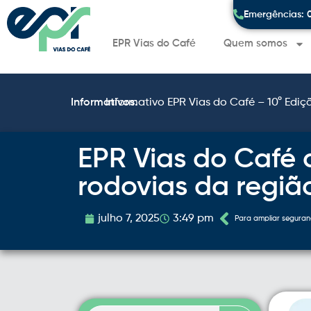
Emergências: 
EPR Vias do Café
Quem somos
Informativos:
Informativo EPR Vias do Café – 10° Ediç
EPR Vias do Café
rodovias da regiã
julho 7, 2025
3:49 pm