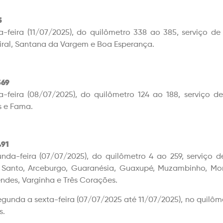
5
a-feira (11/07/2025), do quilômetro 338 ao 385, serviço d
ral, Santana da Vargem e Boa Esperança.
69
a-feira (08/07/2025), do quilômetro 124 ao 188, serviço d
s e Fama.
91
nda-feira (07/07/2025), do quilômetro 4 ao 259, serviço d
Santo, Arceburgo, Guaranésia, Guaxupé, Muzambinho, Mon
endes, Varginha e Três Corações.
egunda a sexta-feira (07/07/2025 até 11/07/2025), no quilôme
s.