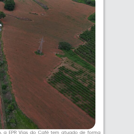
, a EPR Vias do Café tem atuado de forma