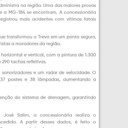
administra na região. Uma das maiores provas
 a MG-184 se encontram. A concessionária
egistrou mais acidentes com vítimas fatais
 que transformou o Trevo em um ponto seguro,
istas a moradores da região.
horizontal e vertical, com a pintura de 1.300
290 tachas refletivas.
 sonorizadores e um radar de velocidade. O
 37 postes e 38 lâmpadas, aumentando a
tenção do sistema de drenagem, garantindo
 José Salim, a concessionária realiza o
edida. A partir desses dados, é feito o