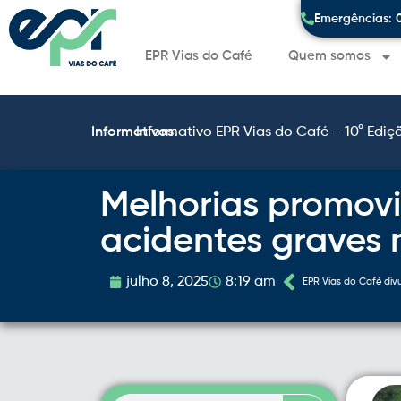
Emergências: 
EPR Vias do Café
Quem somos
Informativos:
Informativo EPR Vias do Café – 10° Ediç
Melhorias promovi
acidentes graves 
julho 8, 2025
8:19 am
EPR Vias do Café div