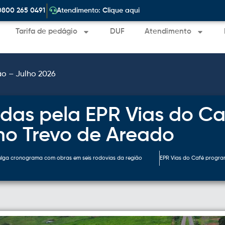
|
0800 265 0491
Atendimento: Clique aqui
Tarifa de pedágio
DUF
Atendimento
ão – Julho 2026
das pela EPR Vias do Ca
no Trevo de Areado
ulga cronograma com obras em seis rodovias da região