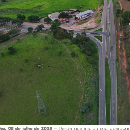
ha, 08 de julho de 2025
– Desde que iniciou sua operação