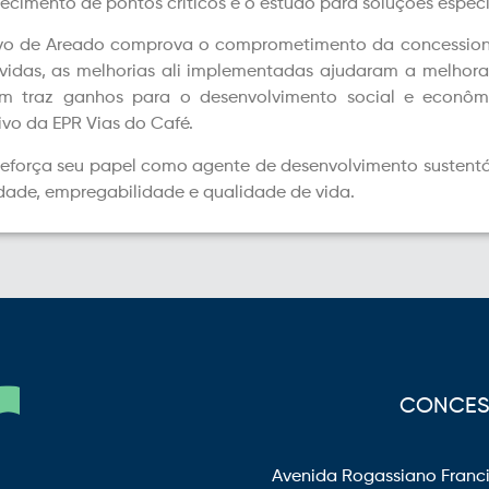
ecimento de pontos críticos e o estudo para soluções especí
vo de Areado comprova o comprometimento da concession
 vidas, as melhorias ali implementadas ajudaram a melhora
 traz ganhos para o desenvolvimento social e econômic
ivo da EPR Vias do Café.
reforça seu papel como agente de desenvolvimento sustent
dade, empregabilidade e qualidade de vida.
CONCESS
Avenida Rogassiano Franci