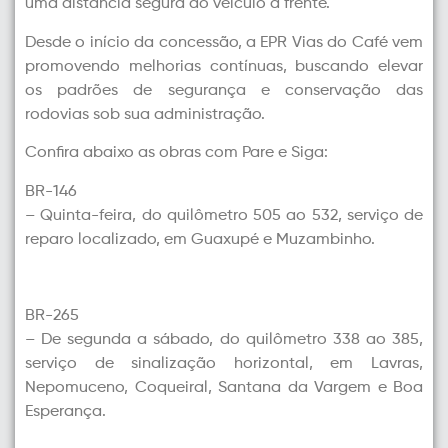
uma distância segura do veículo à frente.
Desde o início da concessão, a EPR Vias do Café vem
promovendo melhorias contínuas, buscando elevar
os padrões de segurança e conservação das
rodovias sob sua administração.
Confira abaixo as obras com Pare e Siga:
BR-146
– Quinta-feira, do quilômetro 505 ao 532, serviço de
reparo localizado, em Guaxupé e Muzambinho.
BR-265
– De segunda a sábado, do quilômetro 338 ao 385,
serviço de sinalização horizontal, em Lavras,
Nepomuceno, Coqueiral, Santana da Vargem e Boa
Esperança.