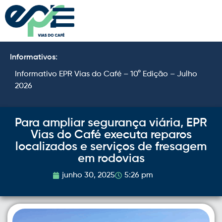
Informativos:
Informativo EPR Vias do Café – 10° Edição – Julho
I
2026
2
Para ampliar segurança viária, EPR
Vias do Café executa reparos
localizados e serviços de fresagem
em rodovias
junho 30, 2025
5:26 pm