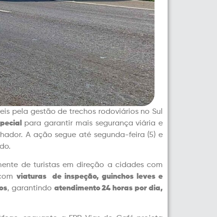
eis pela gestão de trechos rodoviários no Sul
pecial
para garantir mais segurança viária e
lhador. A ação segue até segunda-feira (5) e
do.
mente de turistas em direção a cidades com
 com
viaturas de inspeção, guinchos leves e
os
, garantindo
atendimento 24 horas por dia,