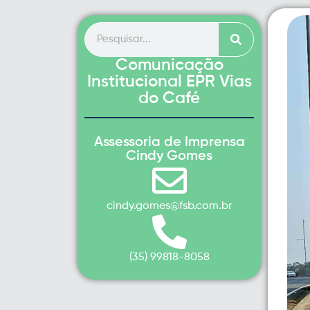
Comunicação
Institucional EPR Vias
do Café
Assessoria de Imprensa
Cindy Gomes
cindy.gomes@fsb.com.br
(35) 99818-8058