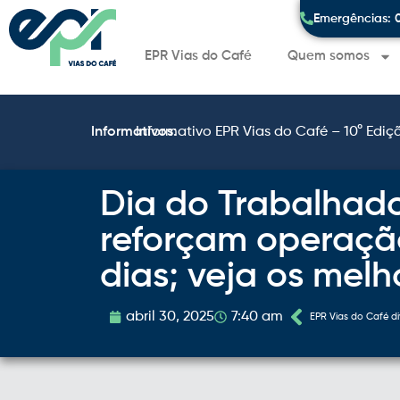
Emergências: 
EPR Vias do Café
Quem somos
Informativos:
Informativo EPR Vias do Café – 10° Ediç
Dia do Trabalhado
reforçam operaçã
dias; veja os 
abril 30, 2025
7:40 am