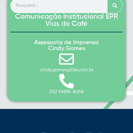
Comunicação Institucional EPR
Vias do Café
Assessoria de Imprensa
Cindy Gomes
cindy.gomes@fsb.com.br
(35) 99818-8058