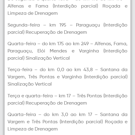
Alfenas e Fama (Interdição parcial) Roçada e
Limpeza de Drenagem
Segunda-feira – km 195 – Paraguaçu (Interdição
parcial) Recuperação de Drenagem
Quarta-feira – do km 175 ao km 249 – Alfenas, Fama,
Paraguaçu, Elói Mendes e Varginha (Interdição
parcial) Sinalização Vertical
Terça-feira – do km 0,0 ao km 43,8 – Santana da
Vargem, Três Pontas e Varginha (Interdição parcial)
Sinalização Vertical
Terça e quarta-feira – km 17 – Três Pontas (Interdição
parcial) Recuperação de Drenagem
Quarta-feira – do km 3,0 ao km 17 – Santana da
Vargem e Três Pontas (Interdição parcial) Roçada e
Limpeza de Drenagem