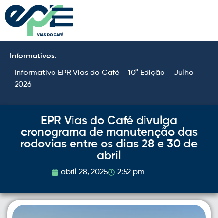
Informativos:
Informativo EPR Vias do Café – 10° Edição – Julho
I
2026
2
EPR Vias do Café divulga
cronograma de manutenção das
rodovias entre os dias 28 e 30 de
abril
abril 28, 2025
2:52 pm