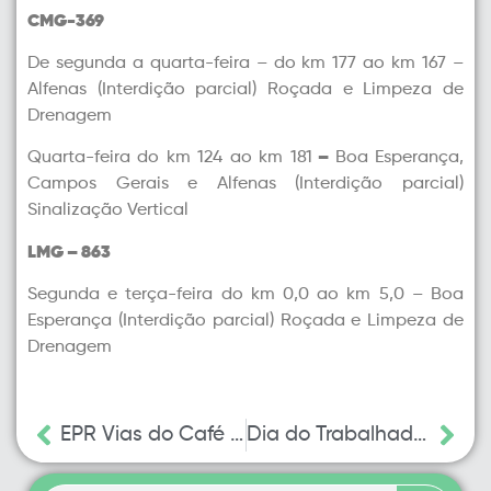
CMG-369
De segunda a quarta-feira – do km 177 ao km 167 –
Alfenas (Interdição parcial) Roçada e Limpeza de
Drenagem
Quarta-feira do km 124 ao km 181
–
Boa Esperança,
Campos Gerais e Alfenas (Interdição parcial)
Sinalização Vertical
LMG – 863
Segunda e terça-feira do km 0,0 ao km 5,0 – Boa
Esperança (Interdição parcial) Roçada e Limpeza de
Drenagem
EPR Vias do Café leva ação de segurança viária à SIPAT da Copasa em Alfenas
Dia do Trabalhador: EPR Sul de Minas e EPR Vias do Café reforçam operação com atendimento 24 horas, todos os dias; veja os melhores horários para viajar