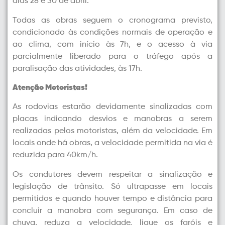
dias 28 e 30 de abril.
Todas as obras seguem o cronograma previsto,
condicionado às condições normais de operação e
ao clima, com início às 7h, e o acesso à via
parcialmente liberado para o tráfego após a
paralisação das atividades, às 17h.
Atenção Motoristas!
As rodovias estarão devidamente sinalizadas com
placas indicando desvios e manobras a serem
realizadas pelos motoristas, além da velocidade. Em
locais onde há obras, a velocidade permitida na via é
reduzida para 40km/h.
Os condutores devem respeitar a sinalização e
legislação de trânsito. Só ultrapasse em locais
permitidos e quando houver tempo e distância para
concluir a manobra com segurança. Em caso de
chuva, reduza a velocidade, ligue os faróis e