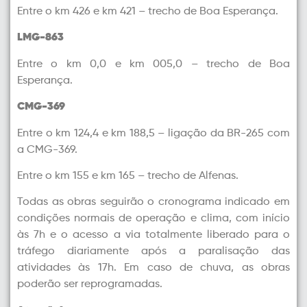
Entre o km 426 e km 421 – trecho de Boa Esperança.
LMG-863
Entre o km 0,0 e km 005,0 – trecho de Boa
Esperança.
CMG-369
Entre o km 124,4 e km 188,5 – ligação da BR-265 com
a CMG-369.
Entre o km 155 e km 165 – trecho de Alfenas.
Todas as obras seguirão o cronograma indicado em
condições normais de operação e clima, com início
às 7h e o acesso a via totalmente liberado para o
tráfego diariamente após a paralisação das
atividades às 17h. Em caso de chuva, as obras
poderão ser reprogramadas.