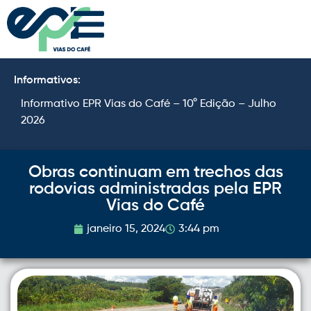
Informativos:
Informativo EPR Vias do Café – 10° Edição – Julho
I
2026
2
Obras continuam em trechos das
rodovias administradas pela EPR
Vias do Café
janeiro 15, 2024
3:44 pm