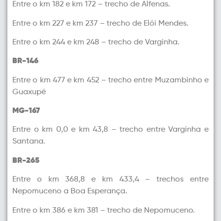
Entre o km 182 e km 172 – trecho de Alfenas.
Entre o km 227 e km 237 – trecho de Elói Mendes.
Entre o km 244 e km 248 – trecho de Varginha.
BR-146
Entre o km 477 e km 452 – trecho entre Muzambinho e
Guaxupé
MG-167
Entre o km 0,0 e km 43,8 – trecho entre Varginha e
Santana.
BR-265
Entre o km 368,8 e km 433,4 – trechos entre
Nepomuceno a Boa Esperança.
Entre o km 386 e km 381 – trecho de Nepomuceno.