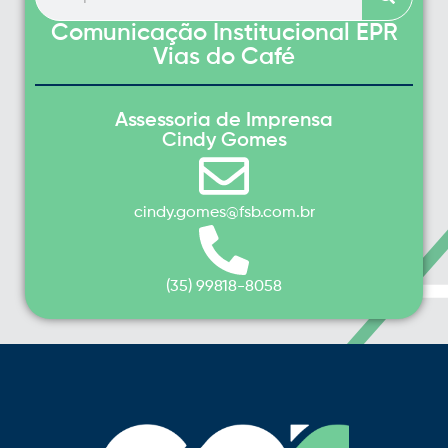
Comunicação Institucional EPR
Vias do Café
Assessoria de Imprensa
Cindy Gomes
cindy.gomes@fsb.com.br
(35) 99818-8058