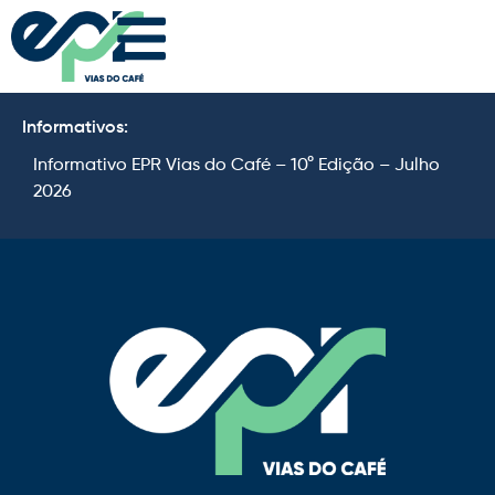
Informativos:
Informativo EPR Vias do Café – 10° Edição – Julho
I
2026
2