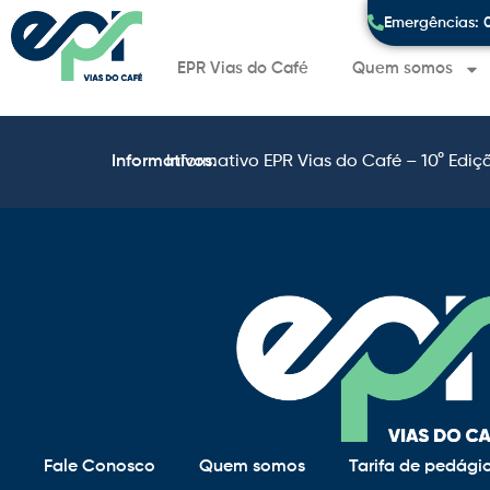
Emergências: 
EPR Vias do Café
Quem somos
Informativos:
Informativo EPR Vias do Café – 10° Ediç
Fale Conosco
Quem somos
Tarifa de pedági