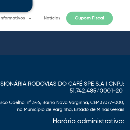
Informativos
Notícias
Cupom Fiscal
Informativo 
IONÁRIA RODOVIAS DO CAFÉ SPE S.A I CNPJ:
51.742.485/0001-20
sco Coelho, nº 346, Bairro Nova Varginha, CEP 37077-000,
no Município de Varginha, Estado de Minas Gerais
Horário administrativo: