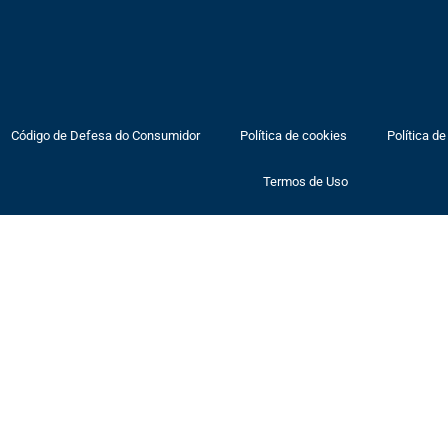
Código de Defesa do Consumidor
Política de cookies
Política de
Termos de Uso