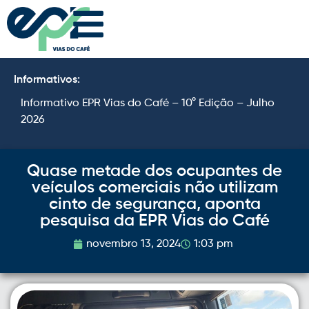
Informativos:
Informativo EPR Vias do Café – 10° Edição – Julho
I
2026
2
Quase metade dos ocupantes de
veículos comerciais não utilizam
cinto de segurança, aponta
pesquisa da EPR Vias do Café
novembro 13, 2024
1:03 pm