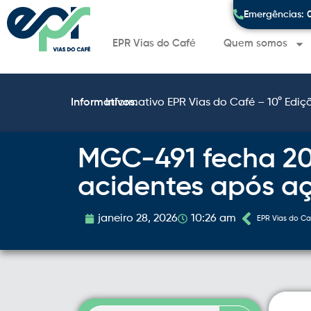
Emergências: 
EPR Vias do Café
Quem somos
Informativos:
Informativo EPR Vias do Café – 10° Ediç
MGC-491 fecha 20
acidentes após aç
janeiro 28, 2026
10:26 am