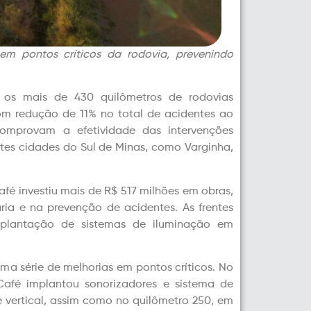
em pontos críticos da rodovia, prevenindo
e os mais de 430 quilômetros de rodovias
om redução de 11% no total de acidentes ao
omprovam a efetividade das intervenções
tes cidades do Sul de Minas, como Varginha,
afé investiu mais de R$ 517 milhões em obras,
ária e na prevenção de acidentes. As frentes
implantação de sistemas de iluminação em
a série de melhorias em pontos críticos. No
afé implantou sonorizadores e sistema de
e vertical, assim como no quilômetro 250, em