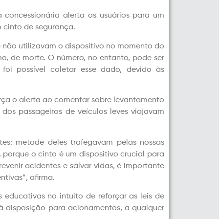
 concessionária alerta os usuários para um
 cinto de segurança.
é não utilizavam o dispositivo no momento do
o, de morte. O número, no entanto, pode ser
oi possível coletar esse dado, devido às
orça o alerta ao comentar sobre levantamento
dos passageiros de veículos leves viajavam
es: metade deles trafegavam pelas nossas
porque o cinto é um dispositivo crucial para
venir acidentes e salvar vidas, é importante
tivas”, afirma.
 educativas no intuito de reforçar as leis de
 à disposição para acionamentos, a qualquer