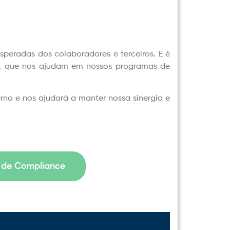
peradas dos colaboradores e terceiros. E é
s, que nos ajudam em nossos programas de
erno e nos ajudará a manter nossa sinergia e
s de Compliance