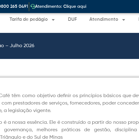
|
0800 265 0491
Atendimento: Clique aqui
Tarifa de pedágio
DUF
Atendimento
ão – Julho 2026
Café têm como objetivo definir os princípios básicos que de
com prestadores de serviços, fornecedores, poder concedente
, a legislação vigente.
 a nossa essência. Ele é construído a partir do nosso prop
m governança, melhores práticas de gestão, discipl
Triângulo e do Sul de Minas