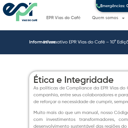
Emergências: 
EPR Vias do Café
Quem somos
Informativos:
Informativo EPR Vias do Café – 10° Ediç
Ética e Integridade
As políticas de Compliance da EPR Vias do 
companhia, entre seus colaboradores e para 
de reforçar a necessidade de cumprir, sempre
Muito mais do que um manual, nosso Código é
com investimentos transformadores, co
desenvolvimento sustentável das regiões do 