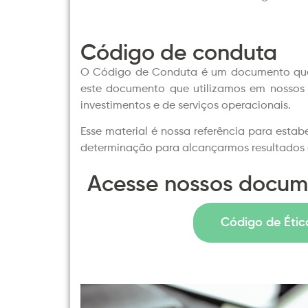
Código de conduta
O Código de Conduta é um documento que re
este documento que utilizamos em nossos
investimentos e de serviços operacionais.
Esse material é nossa referência para estab
determinação para alcançarmos resultados 
Acesse nossos docum
Código de Étic