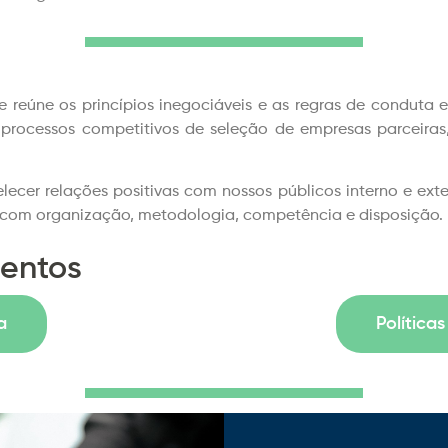
úne os princípios inegociáveis e as regras de conduta es
 processos competitivos de seleção de empresas parceira
elecer relações positivas com nossos públicos interno e ext
com organização, metodologia, competência e disposição.
entos
a
Política