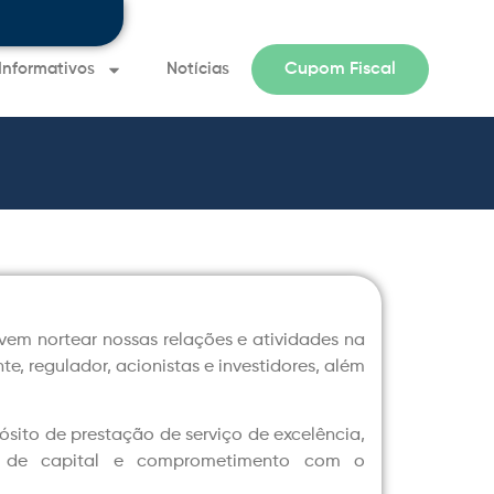
Informativos
Notícias
Cupom Fiscal
Informativo 
vem nortear nossas relações e atividades na
, regulador, acionistas e investidores, além
ósito de prestação de serviço de excelência,
ina de capital e comprometimento com o