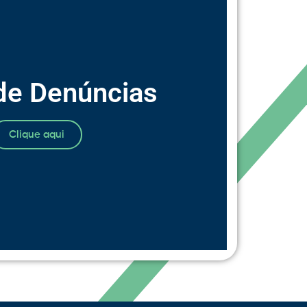
de Denúncias
Clique aqui