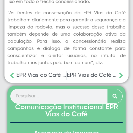
lixo em todo o trecho concessionado.
“As frentes de conservação da EPR Vias do Café
trabalham diariamente para garantir a segurança e a
limpeza da rodovia, mas o sucesso desse trabalho
também depende de uma colaboração ativa da
população. Para isso, a concessionária realiza
campanhas e dialoga de forma constante para
conscientizar e alertar usuários, no intuito de
trabalharmos juntos pelo bem comum”, diz.
EPR Vias do Café programa obras até sexta-feira para ampliar condições de segurança e tráfego em 6 rodovias
EPR Vias do Café programa obras até sexta-feira para ampliar condições de segurança e tráfego em 6 rodovias
Comunicação Institucional EPR
Vias do Café