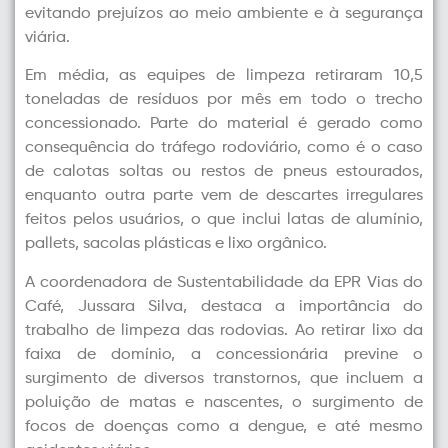
evitando prejuízos ao meio ambiente e à segurança
viária.
Em média, as equipes de limpeza retiraram 10,5
toneladas de resíduos por mês em todo o trecho
concessionado. Parte do material é gerado como
consequência do tráfego rodoviário, como é o caso
de calotas soltas ou restos de pneus estourados,
enquanto outra parte vem de descartes irregulares
feitos pelos usuários, o que inclui latas de alumínio,
pallets, sacolas plásticas e lixo orgânico.
A coordenadora de Sustentabilidade da EPR Vias do
Café, Jussara Silva, destaca a importância do
trabalho de limpeza das rodovias. Ao retirar lixo da
faixa de domínio, a concessionária previne o
surgimento de diversos transtornos, que incluem a
poluição de matas e nascentes, o surgimento de
focos de doenças como a dengue, e até mesmo