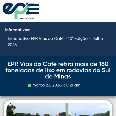
Informativos:
Informativo EPR Vias do Café – 10° Edição – Julho
I
2026
2
EPR Vias do Café retira mais de 180
toneladas de lixo em rodovias do Sul
de Minas
março 23, 2026
8:21 am