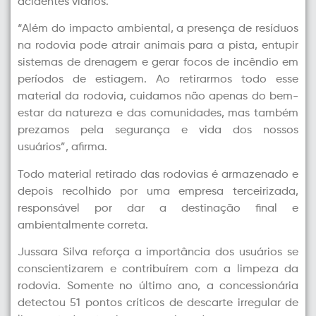
acidentes viários.
“Além do impacto ambiental, a presença de resíduos
na rodovia pode atrair animais para a pista, entupir
sistemas de drenagem e gerar focos de incêndio em
períodos de estiagem. Ao retirarmos todo esse
material da rodovia, cuidamos não apenas do bem-
estar da natureza e das comunidades, mas também
prezamos pela segurança e vida dos nossos
usuários”, afirma.
Todo material retirado das rodovias é armazenado e
depois recolhido por uma empresa terceirizada,
responsável por dar a destinação final e
ambientalmente correta.
Jussara Silva reforça a importância dos usuários se
conscientizarem e contribuírem com a limpeza da
rodovia. Somente no último ano, a concessionária
detectou 51 pontos críticos de descarte irregular de