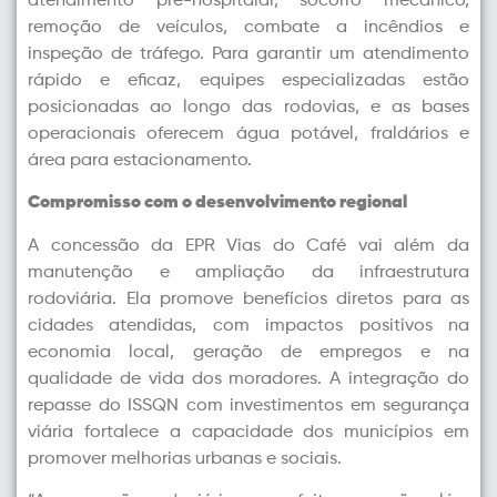
atendimento pré-hospitalar, socorro mecânico,
remoção de veículos, combate a incêndios e
inspeção de tráfego. Para garantir um atendimento
rápido e eficaz, equipes especializadas estão
posicionadas ao longo das rodovias, e as bases
operacionais oferecem água potável, fraldários e
área para estacionamento.
Compromisso com o desenvolvimento regional
A concessão da EPR Vias do Café vai além da
manutenção e ampliação da infraestrutura
rodoviária. Ela promove benefícios diretos para as
cidades atendidas, com impactos positivos na
economia local, geração de empregos e na
qualidade de vida dos moradores. A integração do
repasse do ISSQN com investimentos em segurança
viária fortalece a capacidade dos municípios em
promover melhorias urbanas e sociais.