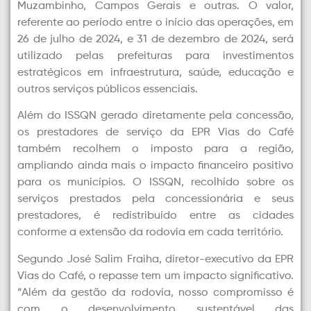
Muzambinho, Campos Gerais e outras. O valor,
referente ao período entre o início das operações, em
26 de julho de 2024, e 31 de dezembro de 2024, será
utilizado pelas prefeituras para investimentos
estratégicos em infraestrutura, saúde, educação e
outros serviços públicos essenciais.
Além do ISSQN gerado diretamente pela concessão,
os prestadores de serviço da EPR Vias do Café
também recolhem o imposto para a região,
ampliando ainda mais o impacto financeiro positivo
para os municípios. O ISSQN, recolhido sobre os
serviços prestados pela concessionária e seus
prestadores, é redistribuído entre as cidades
conforme a extensão da rodovia em cada território.
Segundo José Salim Fraiha, diretor-executivo da EPR
Vias do Café, o repasse tem um impacto significativo.
“Além da gestão da rodovia, nosso compromisso é
com o desenvolvimento sustentável das