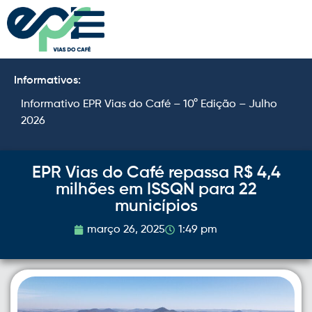
Informativos:
Informativo EPR Vias do Café – 10° Edição – Julho
I
2026
2
EPR Vias do Café repassa R$ 4,4
milhões em ISSQN para 22
municípios
março 26, 2025
1:49 pm