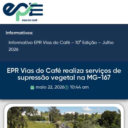
Informativos:
Informativo EPR Vias do Café – 10° Edição – Julho
I
2026
2
EPR Vias do Café realiza serviços de
supressão vegetal na MG-167
maio 22, 2026
10:44 am