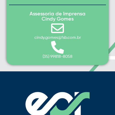
Assessoria de Imprensa
Cindy Gomes
cindy.gomes@fsb.com.br
(35) 99818-8058