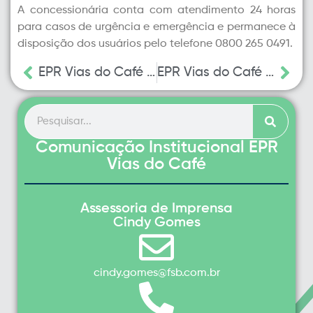
A concessionária conta com atendimento 24 horas
para casos de urgência e emergência e permanece à
disposição dos usuários pelo telefone 0800 265 0491.
EPR Vias do Café inicia programação do Maio Amarelo em Muzambinho
EPR Vias do Café divulga agenda de obras em 6 rodovias com o objetivo de ampliar a segurança viária aos usuários
Comunicação Institucional EPR
Vias do Café
Assessoria de Imprensa
Cindy Gomes
cindy.gomes@fsb.com.br