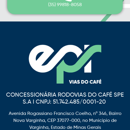
(35) 99818-8058
CONCESSIONÁRIA RODOVIAS DO CAFÉ SPE
S.A I CNPJ: 51.742.485/0001-20
Avenida Rogassiano Francisco Coelho, nº 346, Bairro
Nova Varginha, CEP 37077-000, no Município de
Varginha, Estado de Minas Gerais