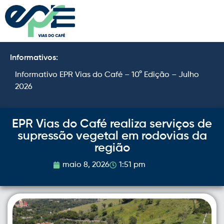
Informativos:
Informativo EPR Vias do Café – 10° Edição – Julho
I
2026
2
EPR Vias do Café realiza serviços de
supressão vegetal em rodovias da
região
maio 8, 2026
1:51 pm