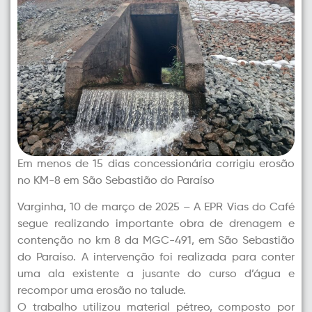
Em menos de 15 dias concessionária corrigiu erosão
no KM-8 em São Sebastião do Paraíso
Varginha, 10 de março de 2025 – A EPR Vias do Café
segue realizando importante obra de drenagem e
contenção no km 8 da MGC-491, em São Sebastião
do Paraíso. A intervenção foi realizada para conter
uma ala existente a jusante do curso d’água e
recompor uma erosão no talude.
O trabalho utilizou material pétreo, composto por