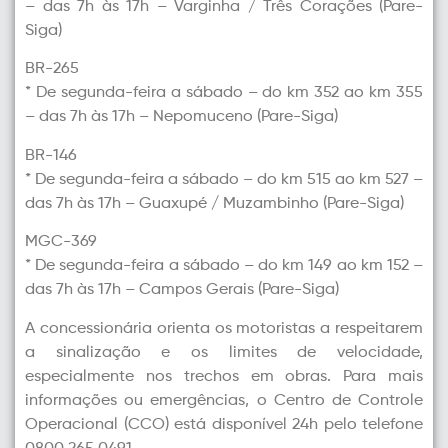
– das 7h às 17h – Varginha / Três Corações (Pare-
Siga)
BR-265
* De segunda-feira a sábado – do km 352 ao km 355
– das 7h às 17h – Nepomuceno (Pare-Siga)
BR-146
* De segunda-feira a sábado – do km 515 ao km 527 –
das 7h às 17h – Guaxupé / Muzambinho (Pare-Siga)
MGC-369
* De segunda-feira a sábado – do km 149 ao km 152 –
das 7h às 17h – Campos Gerais (Pare-Siga)
A concessionária orienta os motoristas a respeitarem
a sinalização e os limites de velocidade,
especialmente nos trechos em obras. Para mais
informações ou emergências, o Centro de Controle
Operacional (CCO) está disponível 24h pelo telefone