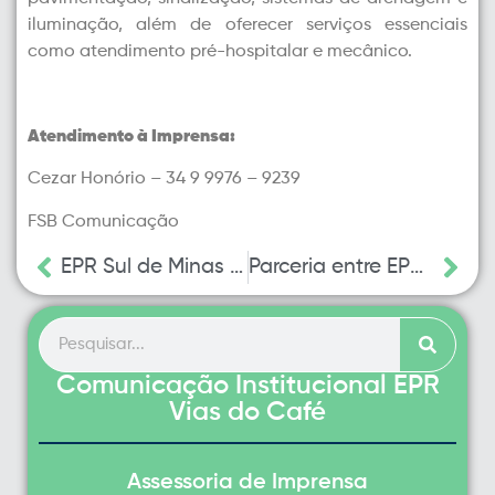
iluminação, além de oferecer serviços essenciais
como atendimento pré-hospitalar e mecânico.
Atendimento à Imprensa:
Cezar Honório – 34 9 9976 – 9239
FSB Comunicação
EPR Sul de Minas e EPR Vias do Café realizam 294 atendimentos durante o feriado de Carnaval
Parceria entre EPR e Climatempo está transformando a segurança nas rodovias do Sul de Minas
Comunicação Institucional EPR
Vias do Café
Assessoria de Imprensa