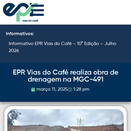
Informativos:
Informativo EPR Vias do Café – 10° Edição – Julho
I
2026
2
EPR Vias do Café realiza obra de
drenagem na MGC-491
março 11, 2025
1:28 pm