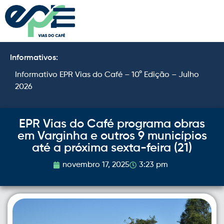
Informativos:
Informativo EPR Vias do Café – 10° Edição – Julho
I
2026
2
EPR Vias do Café programa obras
em Varginha e outros 9 municípios
até a próxima sexta-feira (21)
novembro 17, 2025
3:23 pm