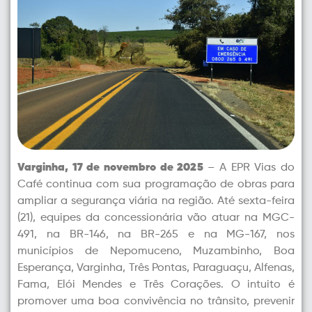
Varginha, 17 de novembro de 2025
– A EPR Vias do
Caf
é continua com sua programação de obras para
ampliar a segurança viária na região. Até sexta-feira
(21), equipes da concessionária vão atuar na MGC-
491, na BR-146, na BR-265 e na MG-167, nos
municípios de Nepomuceno, Muzambinho, Boa
Esperança, Varginha, Três Pontas, Paraguaçu, Alfenas,
Fama, Elói Mendes e Três Corações. O intuito é
promover uma boa convivência no trânsito, prevenir