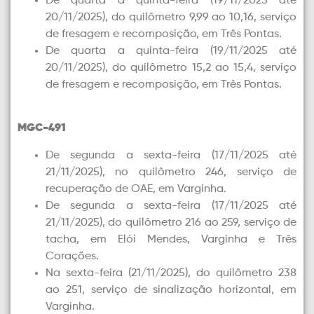
De quarta a quinta-feira (19/11/2025 até
20/11/2025), do quilômetro 9,99 ao 10,16, serviço
de fresagem e recomposição, em Três Pontas.
De quarta a quinta-feira (19/11/2025 até
20/11/2025), do quilômetro 15,2 ao 15,4, serviço
de fresagem e recomposição, em Três Pontas.
MGC-491
De segunda a sexta-feira (17/11/2025 até
21/11/2025), no quilômetro 246, serviço de
recuperação de OAE, em Varginha.
De segunda a sexta-feira (17/11/2025 até
21/11/2025), do quilômetro 216 ao 259, serviço de
tacha, em Elói Mendes, Varginha e Três
Corações.
Na sexta-feira (21/11/2025), do quilômetro 238
ao 251, serviço de sinalização horizontal, em
Varginha.