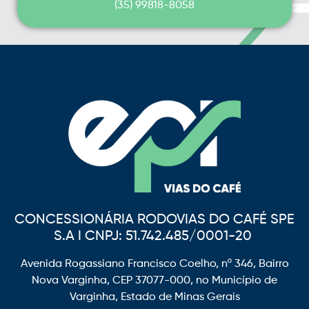
(35) 99818-8058
CONCESSIONÁRIA RODOVIAS DO CAFÉ SPE
S.A I CNPJ: 51.742.485/0001-20
Avenida Rogassiano Francisco Coelho, nº 346, Bairro
Nova Varginha, CEP 37077-000, no Município de
Varginha, Estado de Minas Gerais