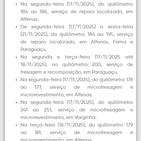
Na segunda-feira (17/11/2025), do quilômetro
184 ao 186, serviço de reparo localizado, em
Alfenas.
De segunda-feira (17/11/2025) a sexta-feira
(21/11/2025), do quilômetro 184 ao 195, serviço
de reparo localizado, em Alfenas, Fama e
Paraguaçu.
Na segunda e terça-feira (17/11/2025 até
18/11/2025), no quilômetro 200, serviço de
fresagem e recomposição, em Paraguaçu.
Na segunda-feira (17/11/2025), do quilômetro 176
ao 177, serviço de
microfresagem
e
microrevestimento
, em Alfenas.
Na segunda-feira (17/11/2025), do quilômetro
241 ao 251, serviço de
microfresagem
e
microrevestimento
, em Varginha.
Na terça-feira (18/11/2025), do quilômetro 179
ao 181, serviço de
microfresagem
e
microrevestimento
, em Alfenas.