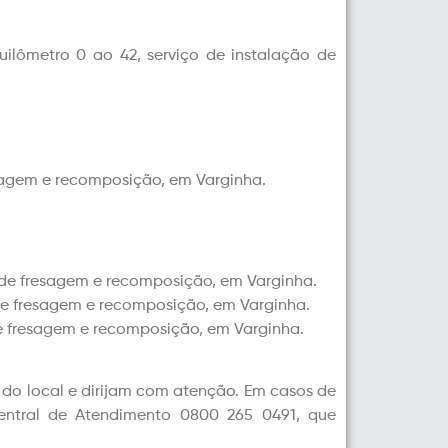
uilômetro 0 ao 42, serviço de instalação de
resagem e recomposição, em Varginha.
o de fresagem e recomposição, em Varginha.
o de fresagem e recomposição, em Varginha.
 de fresagem e recomposição, em Varginha.
o do local e dirijam com atenção. Em casos de
entral de Atendimento 0800 265 0491, que