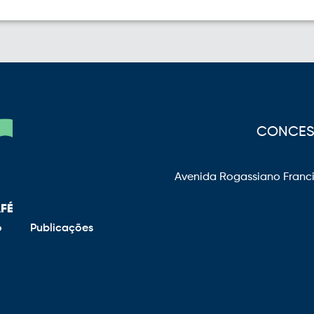
CONCESS
Avenida Rogassiano Franci
o
Publicações