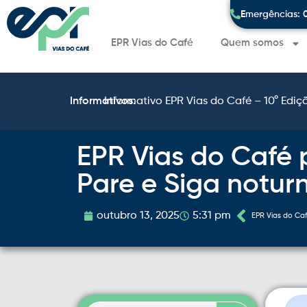
Emergências: 
EPR Vias do Café
Quem somos
Informativos:
Informativo EPR Vias do Café – 10° Ediç
EPR Vias do Café 
Pare e Siga notur
outubro 13, 2025
5:31 pm