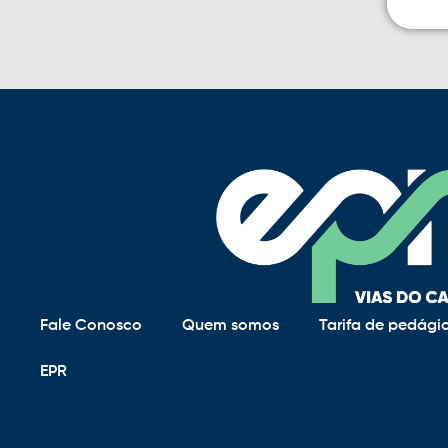
Fale Conosco
Quem somos
Tarifa de pedági
EPR