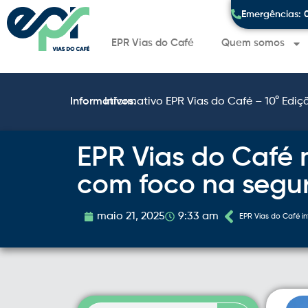
Emergências: 
EPR Vias do Café
Quem somos
Informativos:
Informativo EPR Vias do Café – 10° Ediç
EPR Vias do Café
com foco na segu
maio 21, 2025
9:33 am