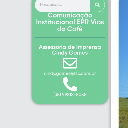
Comunicação
Institucional EPR Vias
do Café
Assessoria de Imprensa
Cindy Gomes
cindy.gomes@fsb.com.br
(35) 99818-8058