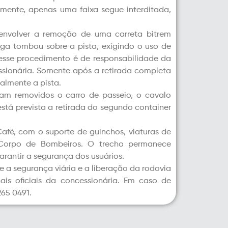
mente, apenas uma faixa segue interditada,
envolver a remoção de uma carreta bitrem
rga tombou sobre a pista, exigindo o uso de
 esse procedimento é de responsabilidade da
sionária. Somente após a retirada completa
talmente a pista.
foram removidos o carro de passeio, o cavalo
está prevista a retirada do segundo container
afé, com o suporte de guinchos, viaturas de
o Corpo de Bombeiros. O trecho permanece
rantir a segurança dos usuários.
 a segurança viária e a liberação da rodovia
ais oficiais da concessionária. Em caso de
265 0491.