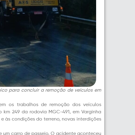
ico para concluir a remoção de veículos em
guem os trabalhos de remoção dos veículos
, no km 249 da rodovia MGC-491, em Varginha
e às condições do terreno, novas interdições
, e um carro de passeio. O acidente aconteceu