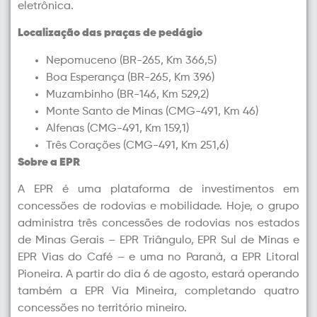
eletrônica.
Localização das praças de pedágio
Nepomuceno (BR-265, Km 366,5)
Boa Esperança (BR-265, Km 396)
Muzambinho (BR-146, Km 529,2)
Monte Santo de Minas (CMG-491, Km 46)
Alfenas (CMG-491, Km 159,1)
Três Corações (CMG-491, Km 251,6)
Sobre a EPR
A EPR é uma plataforma de investimentos em
concessões de rodovias e mobilidade. Hoje, o grupo
administra três concessões de rodovias nos estados
de Minas Gerais – EPR Triângulo, EPR Sul de Minas e
EPR Vias do Café – e uma no Paraná, a EPR Litoral
Pioneira. A partir do dia 6 de agosto, estará operando
também a EPR Via Mineira, completando quatro
concessões no território mineiro.