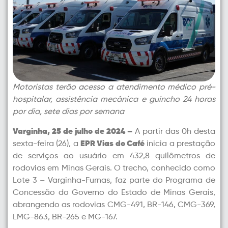
Motoristas terão acesso a atendimento médico pré-
hospitalar, assistência mecânica e guincho 24 horas
por dia, sete dias por semana
Varginha, 25 de julho de 2024 –
A partir das 0h desta
sexta-feira (26), a
EPR Vias do Café
inicia a prestação
de serviços ao usuário em 432,8 quilômetros de
rodovias em Minas Gerais. O trecho, conhecido como
Lote 3 – Varginha-Furnas, faz parte do Programa de
Concessão do Governo do Estado de Minas Gerais,
abrangendo as rodovias CMG-491, BR-146, CMG-369,
LMG-863, BR-265 e MG-167.