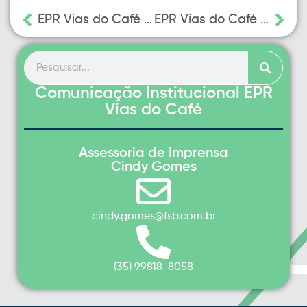
EPR Vias do Café inicia operação de forma educativa nas rodovias
EPR Vias do Café lança calculadora para descontos de pedágio
Comunicação Institucional EPR
Vias do Café
Assessoria de Imprensa
Cindy Gomes
cindy.gomes@fsb.com.br
(35) 99818-8058