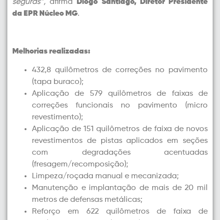
seguras”,
afirma
Diogo Santiago, Diretor Presidente
da EPR Núcleo MG
.
Melhorias realizadas:
432,8 quilômetros de correções no pavimento
(tapa buraco);
Aplicação de 579 quilômetros de faixas de
correções funcionais no pavimento (micro
revestimento);
Aplicação de 151 quilômetros de faixa de novos
revestimentos de pistas aplicados em seções
com degradações acentuadas
(fresagem/recomposição);
Limpeza/roçada manual e mecanizada;
Manutenção e implantação de mais de 20 mil
metros de defensas metálicas;
Reforço em 622 quilômetros de faixa de