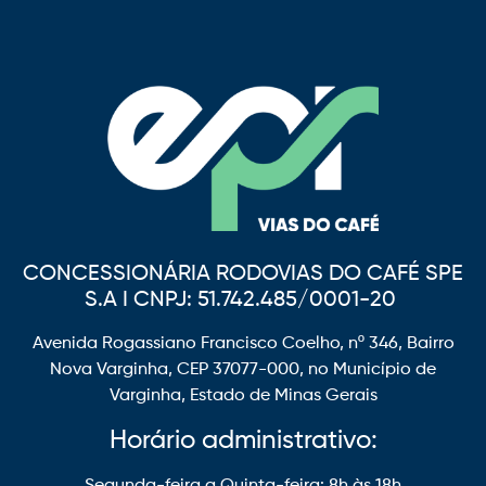
CONCESSIONÁRIA RODOVIAS DO CAFÉ SPE
S.A I CNPJ: 51.742.485/0001-20
Avenida Rogassiano Francisco Coelho, nº 346, Bairro
Nova Varginha, CEP 37077-000, no Município de
Varginha, Estado de Minas Gerais
Horário administrativo:
Segunda-feira a Quinta-feira: 8h às 18h