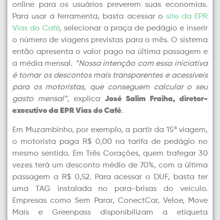
online para os usuários preverem suas economias.
Para usar a ferramenta, basta acessar o
site da EPR
Vias do Café
, selecionar a praça de pedágio e inserir
o número de viagens previstas para o mês. O sistema
então apresenta o valor pago na última passagem e
a média mensal.
“Nossa intenção com essa iniciativa
é tornar os descontos mais transparentes e acessíveis
para os motoristas, que conseguem calcular o seu
gasto mensal”
, explica
José Salim Fraiha, diretor-
executivo da EPR Vias do Café
.
Em Muzambinho, por exemplo, a partir da 15ª viagem,
o motorista paga R$ 0,00 na tarifa de pedágio no
mesmo sentido. Em Três Corações, quem trafegar 30
vezes terá um desconto médio de 70%, com a última
passagem a R$ 0,52. Para acessar o DUF, basta ter
uma TAG instalada no para-brisas do veículo.
Empresas como Sem Parar, ConectCar, Veloe, Move
Mais e Greenpass disponibilizam a etiqueta