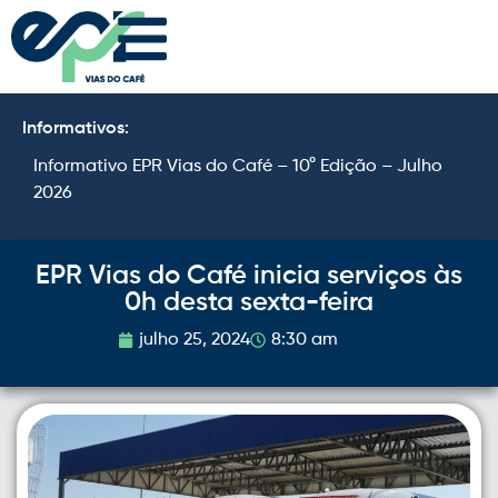
Informativos:
Informativo EPR Vias do Café – 10° Edição – Julho
I
2026
2
EPR Vias do Café inicia serviços às
0h desta sexta-feira
julho 25, 2024
8:30 am