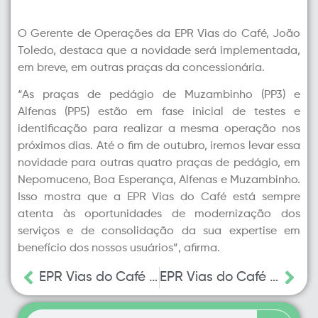
O Gerente de Operações da EPR Vias do Café, João
Toledo, destaca que a novidade será implementada,
em breve, em outras praças da concessionária.
“As praças de pedágio de Muzambinho (PP3) e
Alfenas (PP5) estão em fase inicial de testes e
identificação para realizar a mesma operação nos
próximos dias. Até o fim de outubro, iremos levar essa
novidade para outras quatro praças de pedágio, em
Nepomuceno, Boa Esperança, Alfenas e Muzambinho.
Isso mostra que a EPR Vias do Café está sempre
atenta às oportunidades de modernização dos
serviços e de consolidação da sua expertise em
benefício dos nossos usuários”, afirma.
EPR Vias do Café programa 15 frentes de melhorias viárias para proporcionar mais segurança aos usuários
EPR Vias do Café prepara operação especial para romaria do Beato Padre Victor