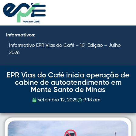
Informativos:
Informativo EPR Vias do Café – 10° Edição – Julho
I
2026
2
EPR Vias do Café inicia operação de
cabine de autoatendimento em
Monte Santo de Minas
setembro 12, 2025
9:18 am