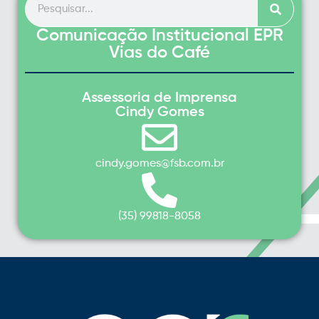
Comunicação Institucional EPR
Vias do Café
Assessoria de Imprensa
Cindy Gomes
cindy.gomes@fsb.com.br
(35) 99818-8058