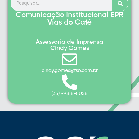
Comunicação Institucional EPR
Vias do Café
Assessoria de Imprensa
Cindy Gomes
cindy.gomes@fsb.com.br
(35) 99818-8058