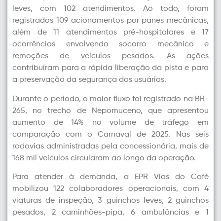
leves, com 102 atendimentos. Ao todo, foram
registrados 109 acionamentos por panes mecânicas,
além de 11 atendimentos pré-hospitalares e 17
ocorrências envolvendo socorro mecânico e
remoções de veículos pesados. As ações
contribuíram para a rápida liberação da pista e para
a preservação da segurança dos usuários.
Durante o período, o maior fluxo foi registrado na BR-
265, no trecho de Nepomuceno, que apresentou
aumento de 14% no volume de tráfego em
comparação com o Carnaval de 2025. Nas seis
rodovias administradas pela concessionária, mais de
168 mil veículos circularam ao longo da operação.
Para atender à demanda, a EPR Vias do Café
mobilizou 122 colaboradores operacionais, com 4
viaturas de inspeção, 3 guinchos leves, 2 guinchos
pesados, 2 caminhões-pipa, 6 ambulâncias e 1