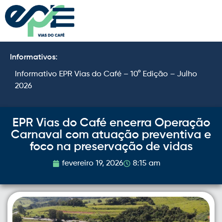
Informativos:
Informativo EPR Vias do Café – 10° Edição – Julho
I
2026
2
EPR Vias do Café encerra Operação
Carnaval com atuação preventiva e
foco na preservação de vidas
fevereiro 19, 2026
8:15 am