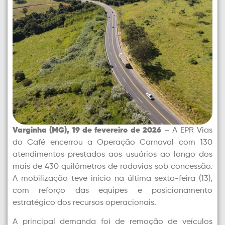
Varginha (MG), 19 de fevereiro de 2026
– A EPR Vias
do Café encerrou a Operação Carnaval com 130
atendimentos prestados aos usuários ao longo dos
mais de 430 quilômetros de rodovias sob concessão.
A mobilização teve início na última sexta-feira (13),
com reforço das equipes e posicionamento
estratégico dos recursos operacionais.
A principal demanda foi de remoção de veículos