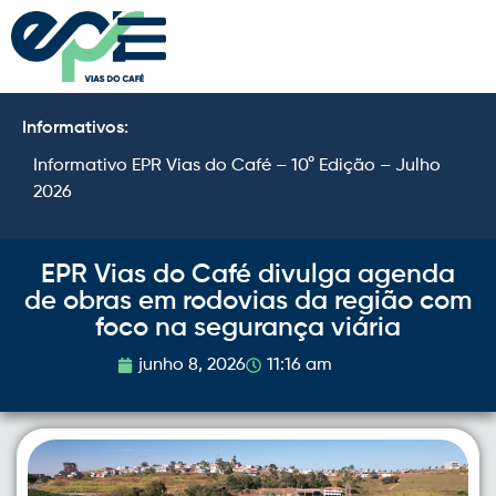
Informativos:
Informativo EPR Vias do Café – 10° Edição – Julho
I
2026
2
EPR Vias do Café divulga agenda
de obras em rodovias da região com
foco na segurança viária
junho 8, 2026
11:16 am