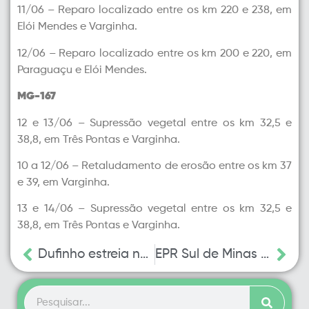
11/06 – Reparo localizado entre os km 220 e 238, em
Elói Mendes e Varginha.
12/06 – Reparo localizado entre os km 200 e 220, em
Paraguaçu e Elói Mendes.
MG-167
12 e 13/06 – Supressão vegetal entre os km 32,5 e
38,8, em Três Pontas e Varginha.
10 a 12/06 – Retaludamento de erosão entre os km 37
e 39, em Varginha.
13 e 14/06 – Supressão vegetal entre os km 32,5 e
38,8, em Três Pontas e Varginha.
Dufinho estreia na Expocafé 2026 e aproxima motoristas dos benefícios do DUF
EPR Sul de Minas e EPR Vias do Café registraram aumento de 16% no tráfego durante o feriado de Corpus Christi