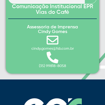
Comunicação Institucional EPR
Vias do Café
Assessoria de Imprensa
Cindy Gomes
cindy.gomes@fsb.com.br
(35) 99818-8058