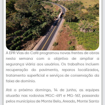
A EPR Vias do Café programou novas frentes de obras
nesta semana com o objetivo de ampliar a
segurança viária aos usuários. Os trabalhos incluem
recuperação do pavimento, reparos localizados,
tratamento superficial e serviços de conservação da
faixa de domínio.
Até o próximo domingo, 14 de junho, as equipes
atuarão nas rodovias MGC-491 e MG-167, passando
pelos municípios de Monte Belo, Areado, Monte Santo