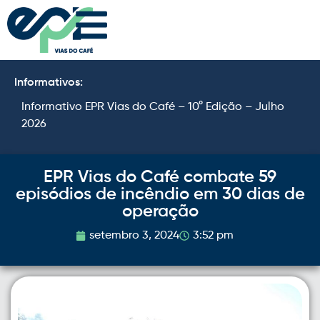
Informativos:
Informativo EPR Vias do Café – 10° Edição – Julho
I
2026
2
EPR Vias do Café combate 59
episódios de incêndio em 30 dias de
operação
setembro 3, 2024
3:52 pm