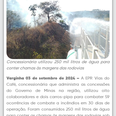
Concessionária utilizou 250 mil litros de água para
conter chamas às margens das rodovias
Varginha 03 de setembro de 2024 –
A EPR Vias do
Café, concessionária que administra as concessões
do Governo de Minas na região, utilizou oito
colaboradores e dois carros-pipa para combater 59
ocorrências de combate a incêndios em 30 dias de
operação. Foram consumidos 250 mil litros de água
para conter as chamas às margens das rodovias sob