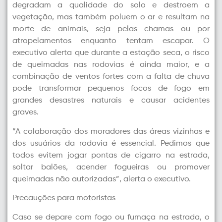
degradam a qualidade do solo e destroem a
vegetação, mas também poluem o ar e resultam na
morte de animais, seja pelas chamas ou por
atropelamentos enquanto tentam escapar. O
executivo alerta que durante a estação seca, o risco
de queimadas nas rodovias é ainda maior, e a
combinação de ventos fortes com a falta de chuva
pode transformar pequenos focos de fogo em
grandes desastres naturais e causar acidentes
graves.
“A colaboração dos moradores das áreas vizinhas e
dos usuários da rodovia é essencial. Pedimos que
todos evitem jogar pontas de cigarro na estrada,
soltar balões, acender fogueiras ou promover
queimadas não autorizadas”, alerta o executivo.
Precauções para motoristas
Caso se depare com fogo ou fumaça na estrada, o