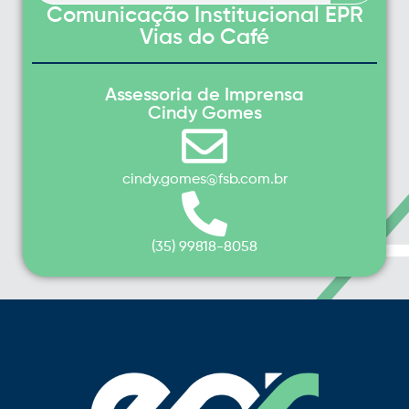
Comunicação Institucional EPR
Vias do Café
Assessoria de Imprensa
Cindy Gomes
cindy.gomes@fsb.com.br
(35) 99818-8058