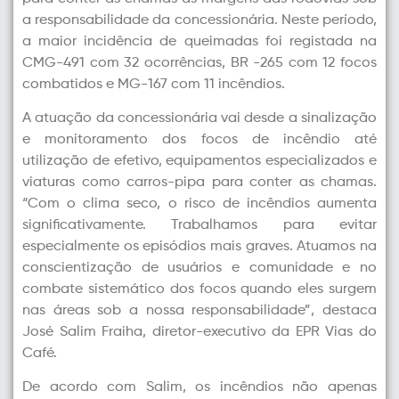
a responsabilidade da concessionária. Neste período,
a maior incidência de queimadas foi registada na
CMG-491 com 32 ocorrências, BR -265 com 12 focos
combatidos e MG-167 com 11 incêndios.
A atuação da concessionária vai desde a sinalização
e monitoramento dos focos de incêndio até
utilização de efetivo, equipamentos especializados e
viaturas como carros-pipa para conter as chamas.
“Com o clima seco, o risco de incêndios aumenta
significativamente. Trabalhamos para evitar
especialmente os episódios mais graves. Atuamos na
conscientização de usuários e comunidade e no
combate sistemático dos focos quando eles surgem
nas áreas sob a nossa responsabilidade”, destaca
José Salim Fraiha, diretor-executivo da EPR Vias do
Café.
De acordo com Salim, os incêndios não apenas