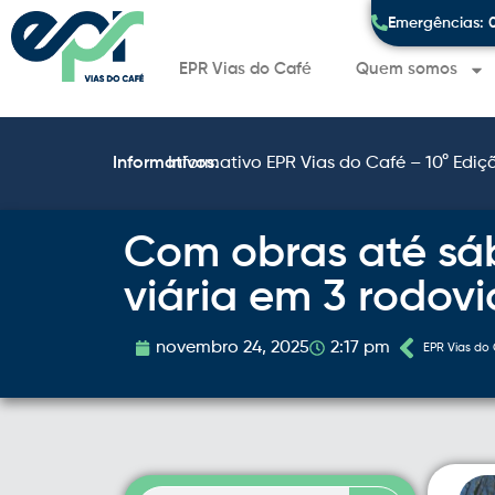
Emergências: 
EPR Vias do Café
Quem somos
Informativos:
Informativo EPR Vias do Café – 10° Ediç
Com obras até sáb
viária em 3 rodovi
novembro 24, 2025
2:17 pm