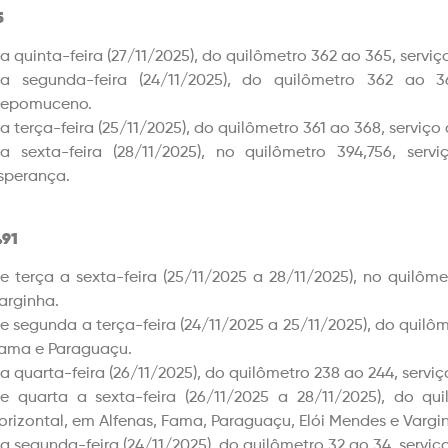
5
a quinta-feira (27/11/2025), do quilômetro 362 ao 365, serv
a segunda-feira (24/11/2025), do quilômetro 362 ao 36
epomuceno.
a terça-feira (25/11/2025), do quilômetro 361 ao 368, serviç
a sexta-feira (28/11/2025), no quilômetro 394,756, se
sperança.
91
e terça a sexta-feira (25/11/2025 a 28/11/2025), no quilô
arginha.
e segunda a terça-feira (24/11/2025 a 25/11/2025), do quilôm
ama e Paraguaçu.
a quarta-feira (26/11/2025), do quilômetro 238 ao 244, servi
e quarta a sexta-feira (26/11/2025 a 28/11/2025), do qui
orizontal, em Alfenas, Fama, Paraguaçu, Elói Mendes e Vargi
a segunda-feira (24/11/2025), do quilômetro 32 ao 34, servi