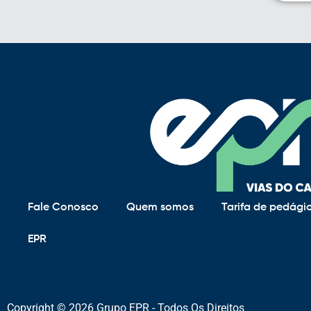
Fale Conosco
Quem somos
Tarifa de pedági
EPR
Copyright © 2026 Grupo EPR - Todos Os Direitos