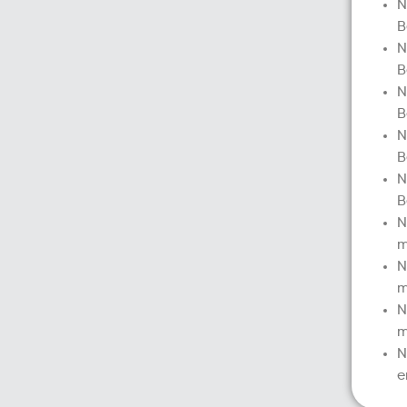
N
B
N
B
N
B
N
B
N
B
N
m
N
m
N
m
N
e