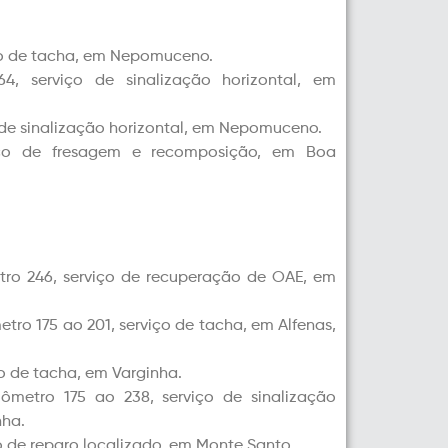
iço de tacha, em Nepomuceno.
4, serviço de sinalização horizontal, em
o de sinalização horizontal, em Nepomuceno.
rviço de fresagem e recomposição, em Boa
metro 246, serviço de recuperação de OAE, em
etro 175 ao 201, serviço de tacha, em Alfenas,
ço de tacha, em Varginha.
lômetro 175 ao 238, serviço de sinalização
nha.
ço de reparo localizado, em Monte Santo.