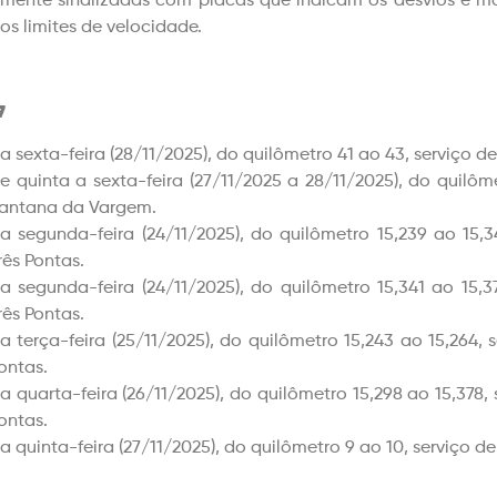
mente sinalizadas com placas que indicam os desvios e ma
os limites de velocidade.
7
a sexta-feira (28/11/2025), do quilômetro 41 ao 43, serviço d
e quinta a sexta-feira (27/11/2025 a 28/11/2025), do quilôm
antana da Vargem.
a segunda-feira (24/11/2025), do quilômetro 15,239 ao 15,
rês Pontas.
a segunda-feira (24/11/2025), do quilômetro 15,341 ao 15,
rês Pontas.
a terça-feira (25/11/2025), do quilômetro 15,243 ao 15,264,
ontas.
a quarta-feira (26/11/2025), do quilômetro 15,298 ao 15,378
ontas.
a quinta-feira (27/11/2025), do quilômetro 9 ao 10, serviço 