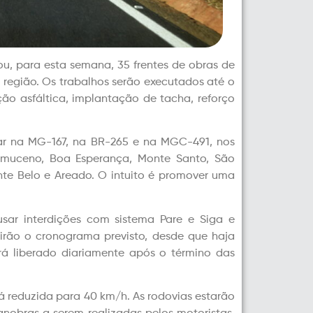
u, para esta semana, 35 frentes de obras de
região. Os trabalhos serão executados até o
ão asfáltica, implantação de tacha, reforço
uar na MG-167, na BR-265 e na MGC-491, nos
omuceno, Boa Esperança, Monte Santo, São
nte Belo e Areado. O intuito é promover uma
usar interdições com sistema Pare e Siga e
irão o cronograma previsto, desde que haja
rá liberado diariamente após o término das
á reduzida para 40 km/h. As rodovias estarão