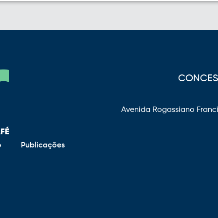
CONCESS
Avenida Rogassiano Franci
o
Publicações