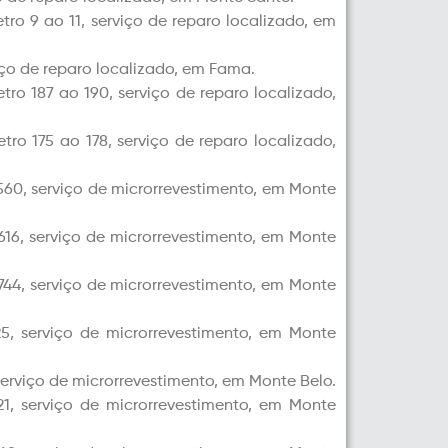
tro 9 ao 11, serviço de reparo localizado, em
iço de reparo localizado, em Fama.
tro 187 ao 190, serviço de reparo localizado,
tro 175 ao 178, serviço de reparo localizado,
560, serviço de
microrrevestimento
, em Monte
616, serviço de
microrrevestimento
, em Monte
744, serviço de
microrrevestimento
, em Monte
25, serviço de
microrrevestimento
, em Monte
serviço de
microrrevestimento
, em Monte Belo.
21, serviço de
microrrevestimento
, em Monte