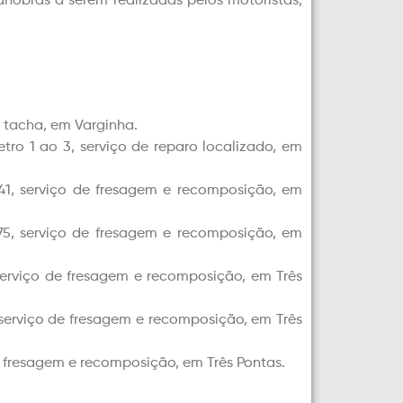
nobras a serem realizadas pelos motoristas,
e tacha, em Varginha.
etro 1 ao 3, serviço de reparo localizado, em
341, serviço de fresagem e recomposição, em
375, serviço de fresagem e recomposição, em
 serviço de fresagem e recomposição, em Três
, serviço de fresagem e recomposição, em Três
de fresagem e recomposição, em Três Pontas.