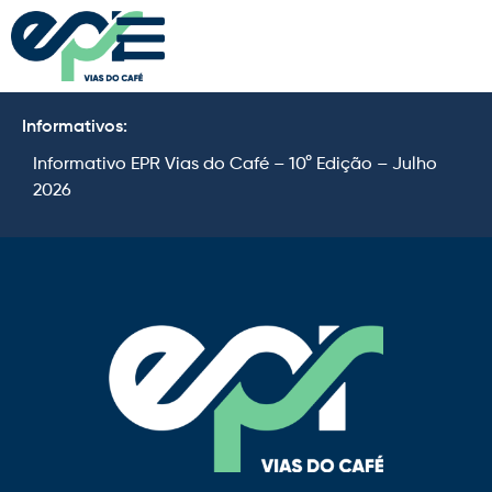
Informativos:
Informativo EPR Vias do Café – 10° Edição – Julho
I
2026
2